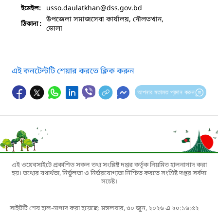
usso.daulatkhan
@dss.gov.bd
ইমেইল:
উপজেলা সমাজসেবা কার্যালয়, দৌলতখান,
ঠিকানা :
ভোলা
এই কনটেন্টটি শেয়ার করতে ক্লিক করুন
আপনার মতামত প্রদান করুন
এই ওয়েবসাইটে প্রকাশিত সকল তথ্য সংশ্লিষ্ট দপ্তর কর্তৃক নিয়মিত হালনাগাদ করা
হয়। তথ্যের যথার্থতা, নির্ভুলতা ও নির্ভরযোগ্যতা নিশ্চিত করতে সংশ্লিষ্ট দপ্তর সর্বদা
সচেষ্ট।
সাইটটি শেষ হাল-নাগাদ করা হয়েছে: মঙ্গলবার, ৩০ জুন, ২০২৬ এ ২০:১৬:৫২