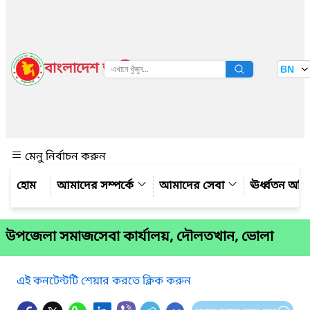
বাংলাদেশ জাতীয় তথ্য বাতায়ন
BN
দেখুন
মেনু নির্বাচন করুন
আমাদের সম্পর্কে
আমাদের সেবা
ঊর্ধ্বতন অফ
উপজেলা সমাজসেবা কার্যালয়, দৌলতখান, ভোলা
এই কনটেন্টটি শেয়ার করতে ক্লিক করুন