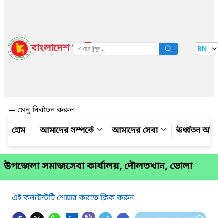
বাংলাদেশ জাতীয় তথ্য বাতায়ন
BN
দেখুন
মেনু নির্বাচন করুন
আমাদের সম্পর্কে
আমাদের সেবা
ঊর্ধ্বতন অফ
উপজেলা সমাজসেবা কার্যালয়, দৌলতখান, ভোলা
এই কনটেন্টটি শেয়ার করতে ক্লিক করুন