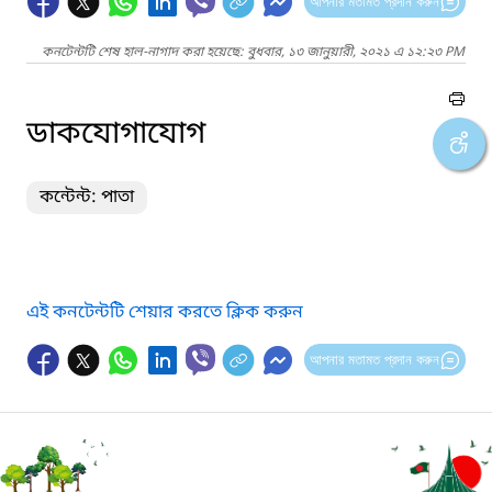
আপনার মতামত প্রদান করুন
কনটেন্টটি শেষ হাল-নাগাদ করা হয়েছে: বুধবার, ১৩ জানুয়ারী, ২০২১ এ ১২:২৩ PM
ডাকযোগাযোগ
কন্টেন্ট: পাতা
এই কনটেন্টটি শেয়ার করতে ক্লিক করুন
আপনার মতামত প্রদান করুন