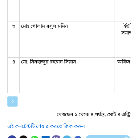
৩
মোঃ গোলাম রসুল মমিন
ইউনিয়
সমাজকর্
৪
মো: মিনহাজুর রহমান সিয়াম
অফিস সহ
১
দেখছেন ১ থেকে ৪ পর্যন্ত, মোট ৪ এন্ট্রি
এই কনটেন্টটি শেয়ার করতে ক্লিক করুন