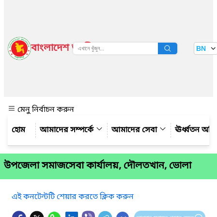
বাংলাদেশ জাতীয় তথ্য বাতায়ন
BN
দেখুন
মেনু নির্বাচন করুন
আমাদের সম্পর্কে
আমাদের সেবা
ঊর্ধ্বতন অফ
উপজেলা সমাজসেবা কার্যালয়, দৌলতখান, ভোলা
এই কনটেন্টটি শেয়ার করতে ক্লিক করুন