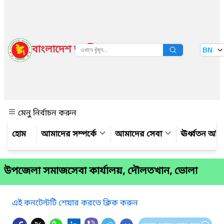
বাংলাদেশ জাতীয় তথ্য বাতায়ন
BN
দেখুন
মেনু নির্বাচন করুন
আমাদের সম্পর্কে
আমাদের সেবা
ঊর্ধ্বতন অফ
উপজেলা সমাজসেবা কার্যালয়, দৌলতখান, ভোলা
এই কনটেন্টটি শেয়ার করতে ক্লিক করুন