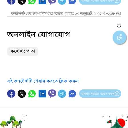
আপনার মতামত প্রদান করুন
কনটেন্টটি শেষ হাল-নাগাদ করা হয়েছে: বুধবার, ১৩ জানুয়ারী, ২০২১ এ ০১:৪৮ PM
অনলাইন যোগাযোগ
কন্টেন্ট: পাতা
এই কনটেন্টটি শেয়ার করতে ক্লিক করুন
আপনার মতামত প্রদান করুন