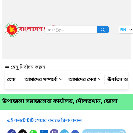
বাংলাদেশ জাতীয় তথ্য বাতায়ন
BN
দেখুন
মেনু নির্বাচন করুন
আমাদের সম্পর্কে
আমাদের সেবা
ঊর্ধ্বতন অফ
উপজেলা সমাজসেবা কার্যালয়, দৌলতখান, ভোলা
এই কনটেন্টটি শেয়ার করতে ক্লিক করুন