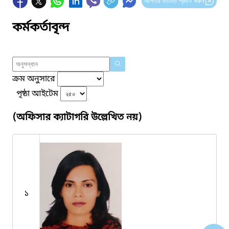
আপনার মতামত প্রদান করুন
কর্মকর্তাবৃন্দ
ক্রম অনুসারে
পৃষ্ঠা আইটেম
(অফিসার ক্যাটাগরি উল্লেখিত নয়)
১