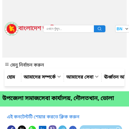
বাংলাদেশ জাতীয় তথ্য বাতায়ন
BN
দেখুন
মেনু নির্বাচন করুন
আমাদের সম্পর্কে
আমাদের সেবা
ঊর্ধ্বতন অফ
উপজেলা সমাজসেবা কার্যালয়, দৌলতখান, ভোলা
এই কনটেন্টটি শেয়ার করতে ক্লিক করুন