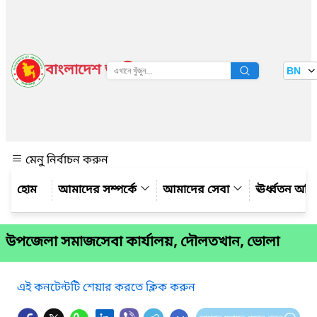
বাংলাদেশ জাতীয় তথ্য বাতায়ন
BN
দেখুন
মেনু নির্বাচন করুন
আমাদের সম্পর্কে
আমাদের সেবা
ঊর্ধ্বতন অফ
উপজেলা সমাজসেবা কার্যালয়, দৌলতখান, ভোলা
এই কনটেন্টটি শেয়ার করতে ক্লিক করুন