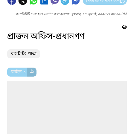
আপনার মতামত প্রদান করুন
কনটেন্টটি শেষ হাল-নাগাদ করা হয়েছে: বুধবার, ১৭ জুলাই, ২০২৪ এ ০৪:০৯ PM
প্রাক্তন অফিস-প্রধানগণ
কন্টেন্ট: পাতা
ফাইল ১