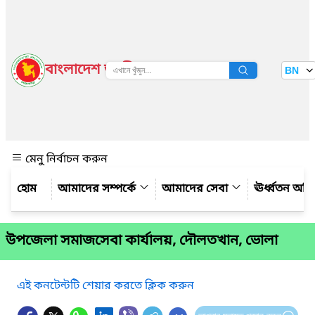
বাংলাদেশ জাতীয় তথ্য বাতায়ন
BN
দেখুন
মেনু নির্বাচন করুন
আমাদের সম্পর্কে
আমাদের সেবা
ঊর্ধ্বতন অফ
উপজেলা সমাজসেবা কার্যালয়, দৌলতখান, ভোলা
এই কনটেন্টটি শেয়ার করতে ক্লিক করুন