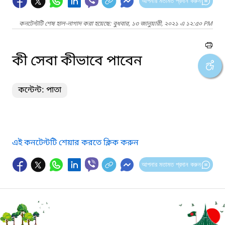
আপনার মতামত প্রদান করুন
কনটেন্টটি শেষ হাল-নাগাদ করা হয়েছে: বুধবার, ১৩ জানুয়ারী, ২০২১ এ ১২:৫০ PM
কী সেবা কীভাবে পাবেন
কন্টেন্ট: পাতা
এই কনটেন্টটি শেয়ার করতে ক্লিক করুন
আপনার মতামত প্রদান করুন