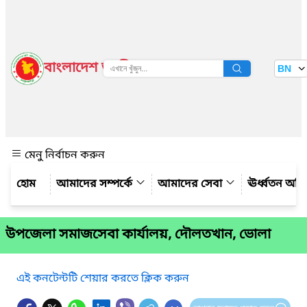
বাংলাদেশ জাতীয় তথ্য বাতায়ন
BN
দেখুন
মেনু নির্বাচন করুন
আমাদের সম্পর্কে
আমাদের সেবা
ঊর্ধ্বতন অফ
উপজেলা সমাজসেবা কার্যালয়, দৌলতখান, ভোলা
এই কনটেন্টটি শেয়ার করতে ক্লিক করুন