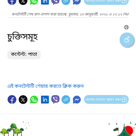
আপনার মতামত প্রদান করুন
কনটেন্টটি শেষ হাল-নাগাদ করা হয়েছে: বুধবার, ১৩ জানুয়ারী, ২০২১ এ ১২:১২ PM
চুক্তিসমূহ
কন্টেন্ট: পাতা
এই কনটেন্টটি শেয়ার করতে ক্লিক করুন
আপনার মতামত প্রদান করুন